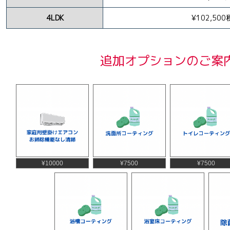
4LDK
¥102,50
追加オプションのご案
¥10000
¥7500
¥7500