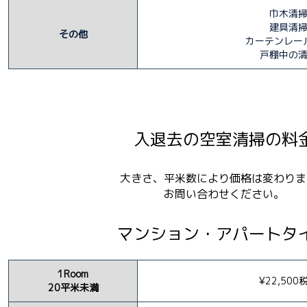
巾木清
建具清
その他
カーテンレー
戸棚中の
入退去の空室清掃の料
大きさ、平米数により価格は変わりま
お問い合わせください。
マンション・アパートタ
1Room
¥22,500
20平米未満