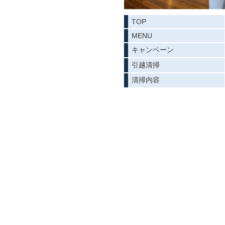
TOP
MENU
キャンペーン
引越清掃
清掃内容