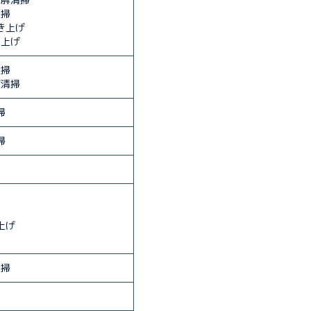
清掃
き上げ
き上げ
清掃
部清掃
掃
掃
上げ
清掃
掃