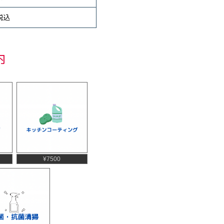
0税込
内
¥7500